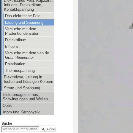
Elektrisches Feld, Kapazität,
Influenz, Dielektrikum,
Kontaktspannung
Das elektrische Feld
Ladung und Spannung
Versuche mit dem
Plattenkondensator
Dielektrikum
Influenz
Versuche mit dem van de
Graaff-Generator
Polarisation
Thermospannung
Elektrolyse, Leitung in
festen und flüssigen Körpern
Strom und Spannung
Elektromagnetismus,
Schwingungen und Wellen
Optik
Atom und Kernphysik
Suche