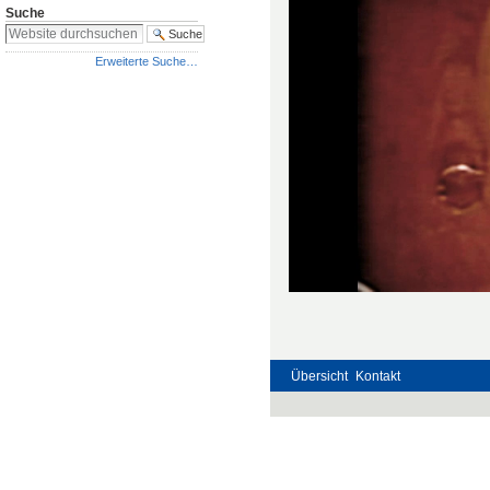
Suche
Erweiterte Suche…
Übersicht
Kontakt