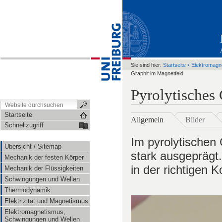
›
Sie sind hier:
Startseite
Elektromagn
Graphit im Magnetfeld
Pyrolytisches
Startseite
Allgemein
Bilder
Schnellzugriff
Im pyrolytischen
Übersicht / Sitemap
stark ausgeprägt
Mechanik der festen Körper
in der richtigen 
Mechanik der Flüssigkeiten
Schwingungen und Wellen
Thermodynamik
Elektrizität und Magnetismus
Elektromagnetismus,
Schwingungen und Wellen