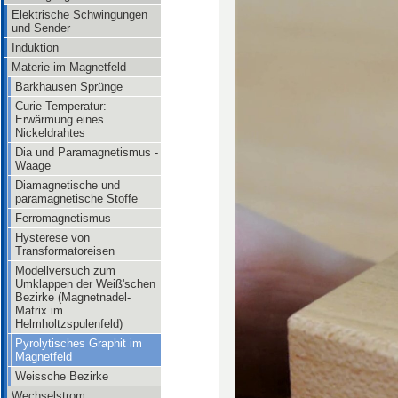
Elektrische Schwingungen
und Sender
Induktion
Materie im Magnetfeld
Barkhausen Sprünge
Curie Temperatur:
Erwärmung eines
Nickeldrahtes
Dia und Paramagnetismus -
Waage
Diamagnetische und
paramagnetische Stoffe
Ferromagnetismus
Hysterese von
Transformatoreisen
Modellversuch zum
Umklappen der Weiß'schen
Bezirke (Magnetnadel-
Matrix im
Helmholtzspulenfeld)
Pyrolytisches Graphit im
Magnetfeld
Weissche Bezirke
Wechselstrom,