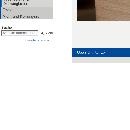
Schwingkreise
Optik
Atom und Kernphysik
Suche
Erweiterte Suche…
Übersicht
Kontakt