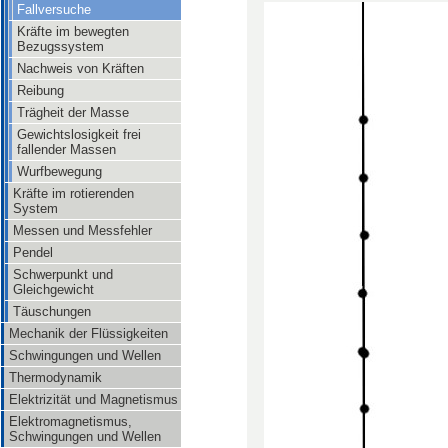
Fallversuche
Kräfte im bewegten
Bezugssystem
Nachweis von Kräften
Reibung
Trägheit der Masse
Gewichtslosigkeit frei
fallender Massen
Wurfbewegung
Kräfte im rotierenden
System
Messen und Messfehler
Pendel
Schwerpunkt und
Gleichgewicht
Täuschungen
Mechanik der Flüssigkeiten
Schwingungen und Wellen
Thermodynamik
Elektrizität und Magnetismus
Elektromagnetismus,
Schwingungen und Wellen