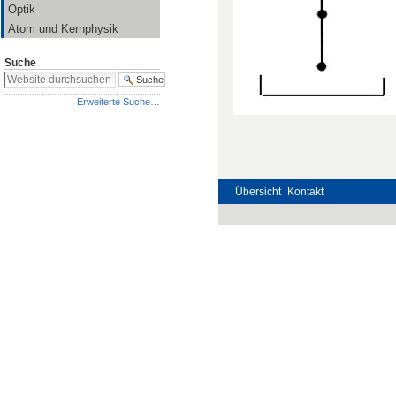
Optik
Atom und Kernphysik
Suche
Erweiterte Suche…
Übersicht
Kontakt