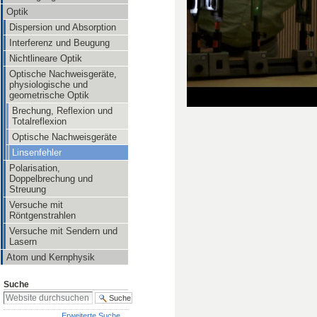
Optik
Dispersion und Absorption
Interferenz und Beugung
Nichtlineare Optik
Optische Nachweisgeräte,
physiologische und
geometrische Optik
Brechung, Reflexion und
Totalreflexion
Optische Nachweisgeräte
Linsenfehler
Polarisation,
Doppelbrechung und
Streuung
Versuche mit
Röntgenstrahlen
Versuche mit Sendern und
Lasern
Atom und Kernphysik
Suche
Erweiterte Suche…