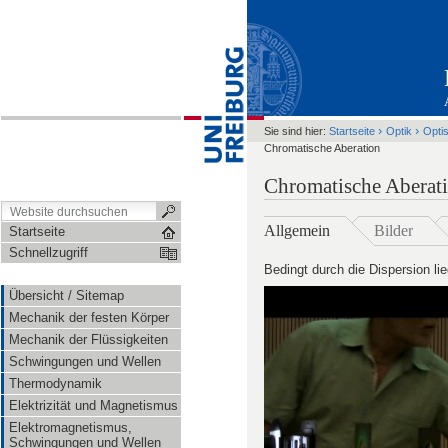
›
›
Sie sind hier:
Startseite
Optik
Opti
Chromatische Aberation
Chromatische Aberat
Allgemein
Bilder
Startseite
Schnellzugriff
Bedingt durch die Dispersion li
Übersicht / Sitemap
Mechanik der festen Körper
Mechanik der Flüssigkeiten
Schwingungen und Wellen
Thermodynamik
Elektrizität und Magnetismus
Elektromagnetismus,
Schwingungen und Wellen