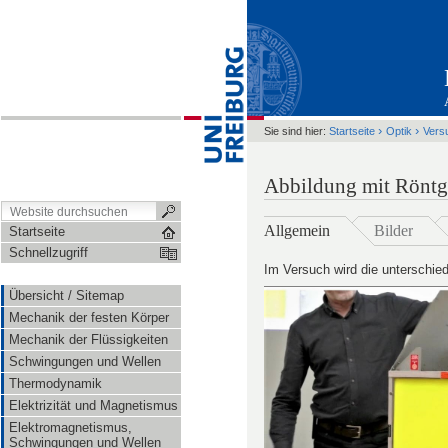
›
›
Sie sind hier:
Startseite
Optik
Vers
Abbildung mit Röntg
Allgemein
Bilder
Startseite
Schnellzugriff
Im Versuch wird die unterschied
Übersicht / Sitemap
Mechanik der festen Körper
Mechanik der Flüssigkeiten
Schwingungen und Wellen
Thermodynamik
Elektrizität und Magnetismus
Elektromagnetismus,
Schwingungen und Wellen