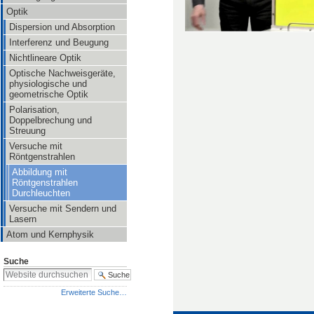
Optik
Dispersion und Absorption
Interferenz und Beugung
Nichtlineare Optik
Optische Nachweisgeräte,
physiologische und
geometrische Optik
Polarisation,
Doppelbrechung und
Streuung
Versuche mit
Röntgenstrahlen
Abbildung mit
Röntgenstrahlen
Durchleuchten
Versuche mit Sendern und
Lasern
Atom und Kernphysik
Suche
Erweiterte Suche…