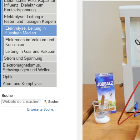
Elektrisches Feld, Kapazität,
Influenz, Dielektrikum,
Kontaktspannung
Elektrolyse, Leitung in
festen und flüssigen Körpern
Elektrolyse, Leitung in
flüssigen Medien
Elektronen im Vakuum und
Kennlinien
Leitung in Gas und Vakuum
Strom und Spannung
Elektromagnetismus,
Schwingungen und Wellen
Optik
Atom und Kernphysik
Suche
Erweiterte Suche…