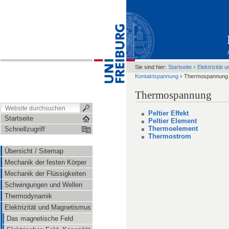
›
Sie sind hier:
Startseite
Elektrizität
›
Kontaktspannung
Thermospannung
Thermospannung
Peltier Effekt
Startseite
Peltier Element
Thermoelement
Schnellzugriff
Thermostrom
Übersicht / Sitemap
Mechanik der festen Körper
Mechanik der Flüssigkeiten
Schwingungen und Wellen
Thermodynamik
Elektrizität und Magnetismus
Das magnetische Feld