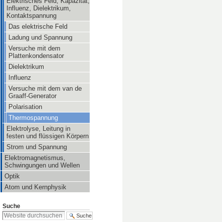
Elektrisches Feld, Kapazität,
Influenz, Dielektrikum,
Kontaktspannung
Das elektrische Feld
Ladung und Spannung
Versuche mit dem
Plattenkondensator
Dielektrikum
Influenz
Versuche mit dem van de
Graaff-Generator
Polarisation
Thermospannung
Elektrolyse, Leitung in
festen und flüssigen Körpern
Strom und Spannung
Elektromagnetismus,
Schwingungen und Wellen
Optik
Atom und Kernphysik
Suche