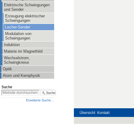
Elektrische Schwingungen
und Sender
Erzeugung elektrischer
Schwingungen
Lecher-Sender
Modulation von
Schwingungen
Induktion
Materie im Magnetfeld
Wechselstrom,
Schwingkreise
Optik
Atom und Kernphysik
Suche
Erweiterte Suche…
Übersicht
Kontakt