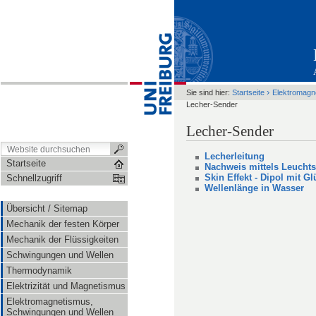
›
Sie sind hier:
Startseite
Elektromagn
Lecher-Sender
Lecher-Sender
Lecherleitung
Startseite
Nachweis mittels Leuchts
Skin Effekt - Dipol mit 
Schnellzugriff
Wellenlänge in Wasser
Übersicht / Sitemap
Mechanik der festen Körper
Mechanik der Flüssigkeiten
Schwingungen und Wellen
Thermodynamik
Elektrizität und Magnetismus
Elektromagnetismus,
Schwingungen und Wellen