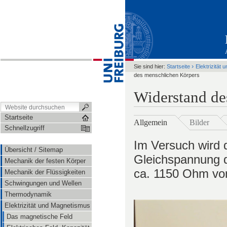
›
Sie sind hier:
Startseite
Elektrizität
des menschlichen Körpers
Widerstand de
Startseite
Allgemein
Bilder
Schnellzugriff
Im Versuch wird 
Übersicht / Sitemap
Gleichspannung d
Mechanik der festen Körper
ca. 1150 Ohm vo
Mechanik der Flüssigkeiten
Schwingungen und Wellen
Thermodynamik
Elektrizität und Magnetismus
Das magnetische Feld