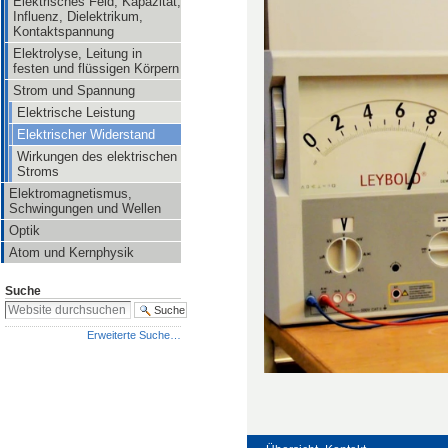
Elektrisches Feld, Kapazität,
Influenz, Dielektrikum,
Kontaktspannung
Elektrolyse, Leitung in
festen und flüssigen Körpern
Strom und Spannung
Elektrische Leistung
Elektrischer Widerstand
Wirkungen des elektrischen
Stroms
Elektromagnetismus,
Schwingungen und Wellen
Optik
Atom und Kernphysik
Suche
Erweiterte Suche…