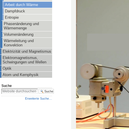
Arbeit durch Wärme
Dampfdruck
Entropie
Phasenänderung und
Wärmemenge
Volumenänderung
Wärmeleitung und
Konvektion
Elektrizität und Magnetismus
Elektromagnetismus,
Schwingungen und Wellen
Optik
Atom und Kernphysik
Suche
Erweiterte Suche…