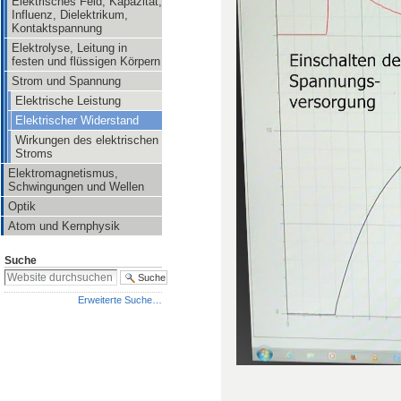
Elektrisches Feld, Kapazität,
Influenz, Dielektrikum,
Kontaktspannung
Elektrolyse, Leitung in
festen und flüssigen Körpern
Strom und Spannung
Elektrische Leistung
Elektrischer Widerstand
Wirkungen des elektrischen
Stroms
Elektromagnetismus,
Schwingungen und Wellen
Optik
Atom und Kernphysik
Suche
Erweiterte Suche…