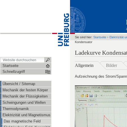
›
Sie sind hier:
Startseite
Elektrizität
Kondensator
Ladekurve Kondensa
Allgemein
Bilder
Startseite
Schnellzugriff
Aufzeichnung des Strom/Spannu
Übersicht / Sitemap
Mechanik der festen Körper
Mechanik der Flüssigkeiten
Schwingungen und Wellen
Thermodynamik
Elektrizität und Magnetismus
Das magnetische Feld