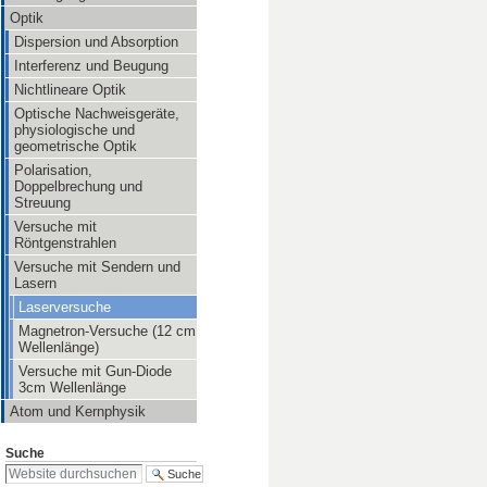
Optik
Dispersion und Absorption
Interferenz und Beugung
Nichtlineare Optik
Optische Nachweisgeräte,
physiologische und
geometrische Optik
Polarisation,
Doppelbrechung und
Streuung
Versuche mit
Röntgenstrahlen
Versuche mit Sendern und
Lasern
Laserversuche
Magnetron-Versuche (12 cm
Wellenlänge)
Versuche mit Gun-Diode
3cm Wellenlänge
Atom und Kernphysik
Suche