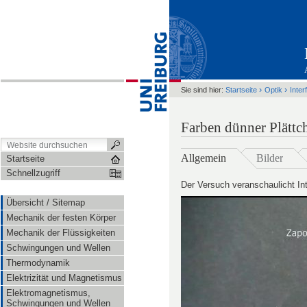
›
›
Sie sind hier:
Startseite
Optik
Inte
Farben dünner Plättc
Allgemein
Bilder
Startseite
Schnellzugriff
Der Versuch veranschaulicht In
Übersicht / Sitemap
Mechanik der festen Körper
Mechanik der Flüssigkeiten
Schwingungen und Wellen
Thermodynamik
Elektrizität und Magnetismus
Elektromagnetismus,
Schwingungen und Wellen