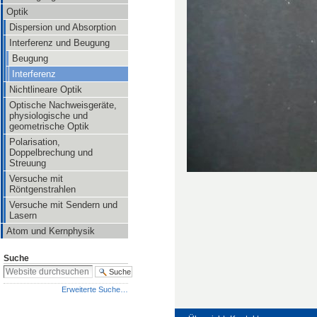
Optik
Dispersion und Absorption
Interferenz und Beugung
Beugung
Interferenz
Nichtlineare Optik
Optische Nachweisgeräte,
physiologische und
geometrische Optik
Polarisation,
Doppelbrechung und
Streuung
Versuche mit
Röntgenstrahlen
Versuche mit Sendern und
Lasern
Atom und Kernphysik
Suche
Erweiterte Suche…