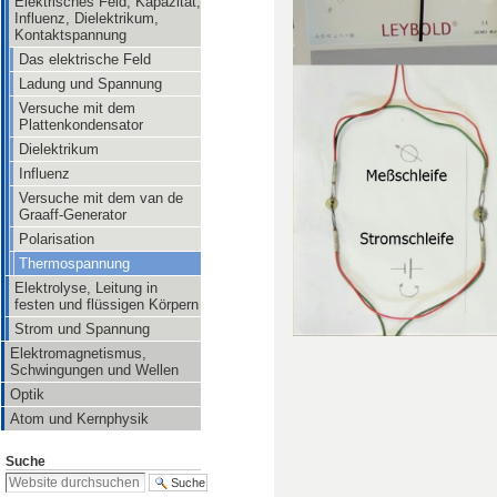
Elektrisches Feld, Kapazität,
Influenz, Dielektrikum,
Kontaktspannung
Das elektrische Feld
Ladung und Spannung
Versuche mit dem
Plattenkondensator
Dielektrikum
Influenz
Versuche mit dem van de
Graaff-Generator
Polarisation
Thermospannung
Elektrolyse, Leitung in
festen und flüssigen Körpern
Strom und Spannung
Elektromagnetismus,
Schwingungen und Wellen
Optik
Atom und Kernphysik
Suche