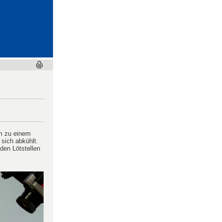
odynamik
und Wellen
um zu einem
 sich abkühlt.
den Lötstellen