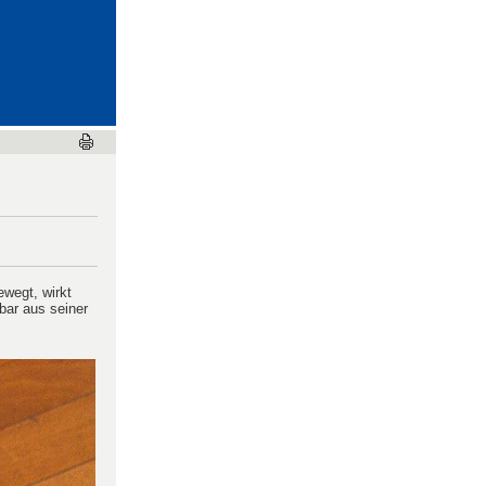
odynamik
und Wellen
wegt, wirkt
nbar aus seiner