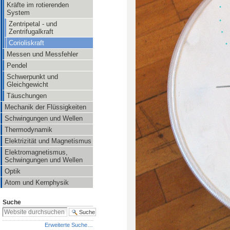
Kräfte im rotierenden
System
Zentripetal - und
Zentrifugalkraft
Corioliskraft
Messen und Messfehler
Pendel
Schwerpunkt und
Gleichgewicht
Täuschungen
Mechanik der Flüssigkeiten
Schwingungen und Wellen
Thermodynamik
Elektrizität und Magnetismus
Elektromagnetismus,
Schwingungen und Wellen
Optik
Atom und Kernphysik
Suche
Erweiterte Suche…