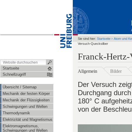
›
Sie sind hier:
Startseite
Atom und Ke
Versuch-Quecksilber
Franck-Hertz-
Startseite
Allgemein
Bilder
Schnellzugriff
Der Versuch zeigt
Übersicht / Sitemap
Durchgang durch Q
Mechanik der festen Körper
180° C aufgeheitz
Mechanik der Flüssigkeiten
Schwingungen und Wellen
von der Beschleu
Thermodynamik
Elektrizität und Magnetismus
Elektromagnetismus,
Schwingungen und Wellen