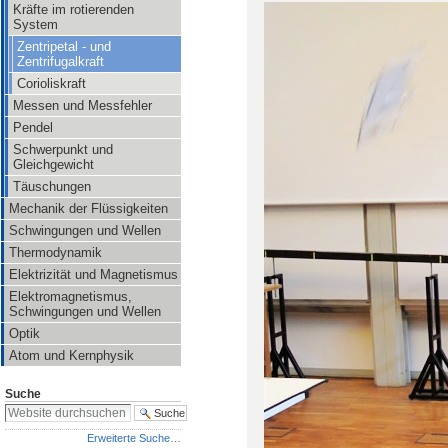
Kräfte im rotierenden
System
Zentripetal - und
Zentrifugalkraft
Corioliskraft
Messen und Messfehler
Pendel
Schwerpunkt und
Gleichgewicht
Täuschungen
Mechanik der Flüssigkeiten
Schwingungen und Wellen
Thermodynamik
Elektrizität und Magnetismus
Elektromagnetismus,
Schwingungen und Wellen
Optik
Atom und Kernphysik
Suche
Erweiterte Suche…