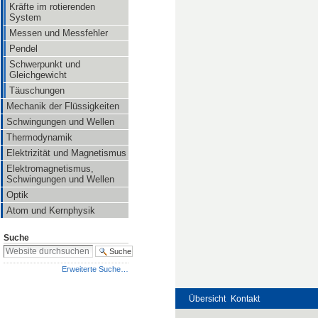
Kräfte im rotierenden
System
Messen und Messfehler
Pendel
Schwerpunkt und
Gleichgewicht
Täuschungen
Mechanik der Flüssigkeiten
Schwingungen und Wellen
Thermodynamik
Elektrizität und Magnetismus
Elektromagnetismus,
Schwingungen und Wellen
Optik
Atom und Kernphysik
Suche
Erweiterte Suche…
Übersicht
Kontakt