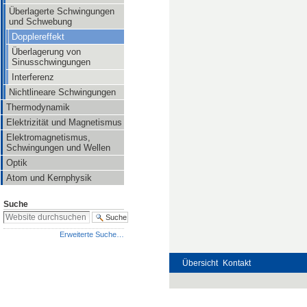
Überlagerte Schwingungen
und Schwebung
Dopplereffekt
Überlagerung von
Sinusschwingungen
Interferenz
Nichtlineare Schwingungen
Thermodynamik
Elektrizität und Magnetismus
Elektromagnetismus,
Schwingungen und Wellen
Optik
Atom und Kernphysik
Suche
Erweiterte Suche…
Übersicht
Kontakt