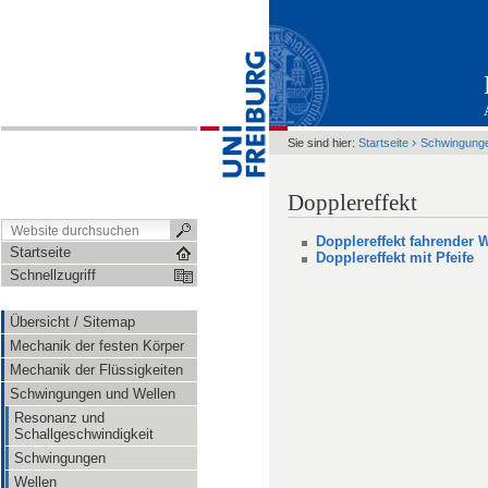
›
Sie sind hier:
Startseite
Schwingunge
Dopplereffekt
Dopplereffekt fahrender 
Startseite
Dopplereffekt mit Pfeife
Schnellzugriff
Übersicht / Sitemap
Mechanik der festen Körper
Mechanik der Flüssigkeiten
Schwingungen und Wellen
Resonanz und
Schallgeschwindigkeit
Schwingungen
Wellen