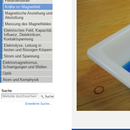
Feldlinienbilder
Kräfte im Magnetfeld
Magnetische Anziehung und
Abstoßung
Messung des Magnetfeldes
Elektrisches Feld, Kapazität,
Influenz, Dielektrikum,
Kontaktspannung
Elektrolyse, Leitung in
festen und flüssigen Körpern
Strom und Spannung
Elektromagnetismus,
Schwingungen und Wellen
Optik
Atom und Kernphysik
Suche
Erweiterte Suche…