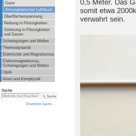
0,5 Meter. Das Ge
Gase
somit etwa 2000kg
Atmosphärischer Luftdruck
Oberflächenspannung
verwahrt sein.
Reibung in Flüssigkeiten
Strömung in Flüssigkeiten
und Gasen
Schwingungen und Wellen
Thermodynamik
Elektrizität und Magnetismus
Elektromagnetismus,
Schwingungen und Wellen
Optik
Atom und Kernphysik
Suche
Erweiterte Suche…