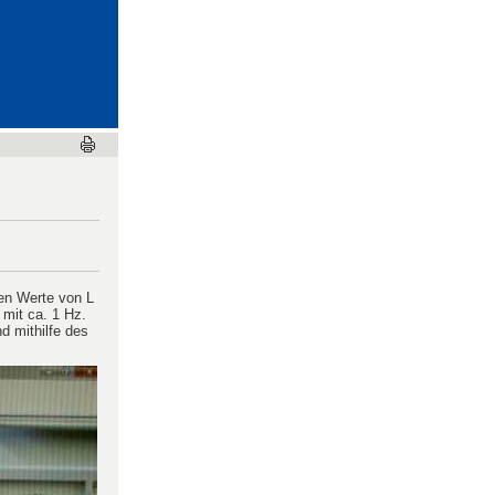
odynamik
und Wellen
ten Werte von L
mit ca. 1 Hz.
d mithilfe des