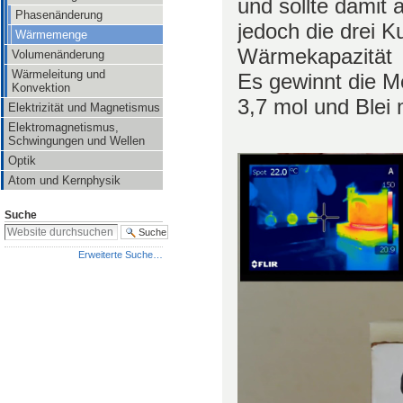
und sollte damit 
Phasenänderung
jedoch die drei K
Wärmemenge
Wärmekapazität 
Volumenänderung
Wärmeleitung und
Es gewinnt die M
Konvektion
3,7 mol und Blei
Elektrizität und Magnetismus
Elektromagnetismus,
Schwingungen und Wellen
Optik
Atom und Kernphysik
Suche
Erweiterte Suche…