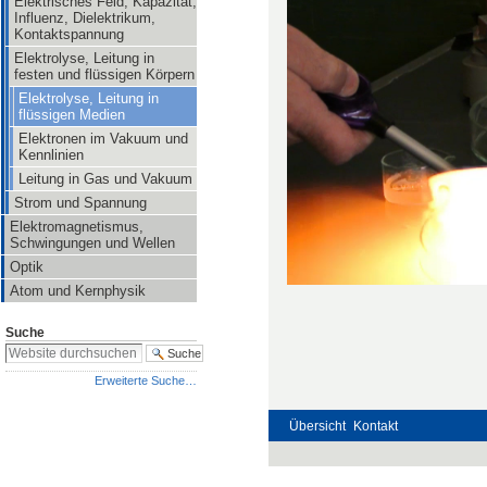
Elektrisches Feld, Kapazität,
Influenz, Dielektrikum,
Kontaktspannung
Elektrolyse, Leitung in
festen und flüssigen Körpern
Elektrolyse, Leitung in
flüssigen Medien
Elektronen im Vakuum und
Kennlinien
Leitung in Gas und Vakuum
Strom und Spannung
Elektromagnetismus,
Schwingungen und Wellen
Optik
Atom und Kernphysik
Suche
Erweiterte Suche…
Übersicht
Kontakt