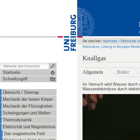
›
Sie sind hier:
Startseite
Elektrizität
Elektrolyse, Leitung in flüssigen Medi
Knallgas
Allgemein
Bilder
Startseite
Schnellzugriff
Im Versuch wird Wasser durch d
Wasserelektrolyse durch elektr
Übersicht / Sitemap
Mechanik der festen Körper
Mechanik der Flüssigkeiten
Schwingungen und Wellen
Thermodynamik
Elektrizität und Magnetismus
Das magnetische Feld